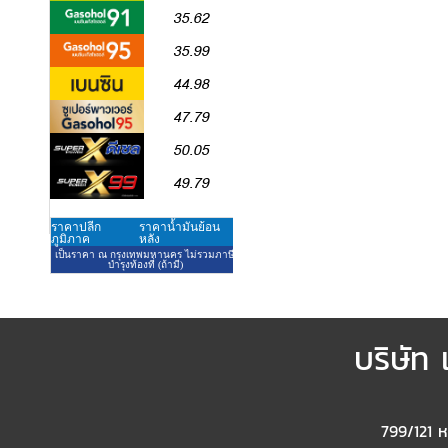
บริษัท 
799/121 หมู่