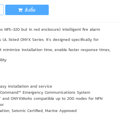
สั่งซื้อ
NFS-320 but in red enclosure) intelligent fire alarm
 UL listed ONYX Series. It's designed specifically for
t minimize installation time, enable faster response times,
ity.
asy installation and service
irstCommand™ Emergency Communications System
T and ONYXWorks compatible up to 200 nodes for NFN
or
cation, Seismic Certified, Marine Approved