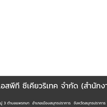
เอสพีที ซีเคียวริเทค จำกัด (สำนัก
 3 ตำบลแพรกษา อำเภอเมืองสมุทรปราการ จังหวัดสมุทรปราการ