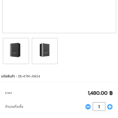
รหัสสินค้า :
DS-K7M-AW24
1,480.00 ฿
ราคา
จำนวนที่จะซื้อ