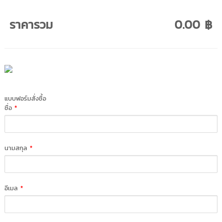
ราคารวม
0.00 ฿
แบบฟอร์มสั่งซื้อ
ชื่อ
*
นามสกุล
*
อีเมล
*