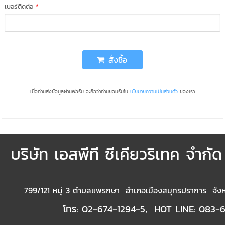
เบอร์ติดต่อ
*
สั่งซื้อ
เมื่อท่านส่งข้อมูลผ่านฟอร์ม จะถือว่าท่านยอมรับใน
นโยบายความเป็นส่วนตัว
ของเรา
บริษัท เอสพีที ซีเคียวริเทค จำกั
799/121 หมู่ 3 ตำบลแพรกษา อำเภอเมืองสมุทรปราการ จังห
โทร: 02-674-1294-5, HOT LINE: 083-6